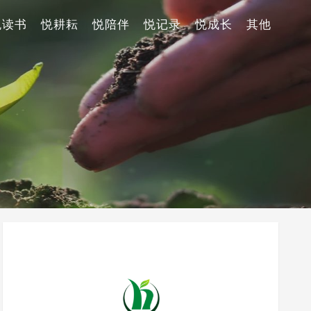
悦读书
悦耕耘
悦陪伴
悦记录
悦成长
其他