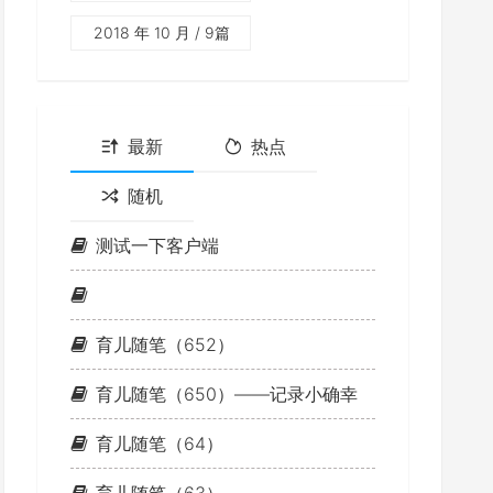
2018 年 10 月
/ 9篇
最新
热点
随机
测试一下客户端
育儿随笔（652）
育儿随笔（650）——记录小确幸
育儿随笔（64）
育儿随笔（63）