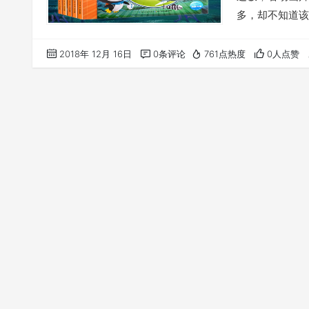
多，却不知道该
转一样。当然，
跳，不知何时还
2018年 12月 16日
0条评论
761点热度
0人点赞
少，能力太有限
得我得多做点事