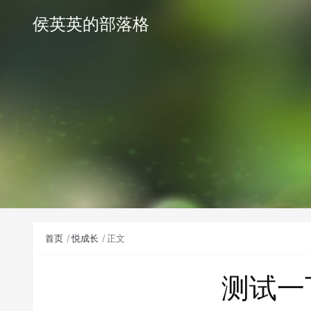
侯英英的部落格
首页
悦成长
正文
测试一