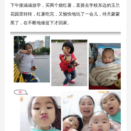
下午接涵涵放学，买两个烧红薯，直接去学校东边的玉兰
花园里转转，红薯吃完，又愉快地玩了一会儿，待天蒙蒙
黑了，在不断地催促下才回家。