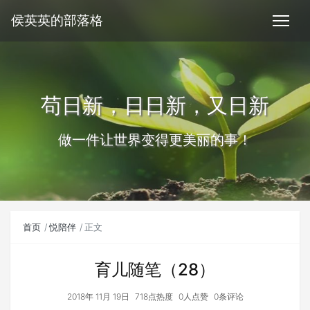
侯英英的部落格
苟日新，日日新，又日新
做一件让世界变得更美丽的事！
首页
悦陪伴
正文
育儿随笔（28）
2018年 11月 19日
718点热度
0人点赞
0条评论