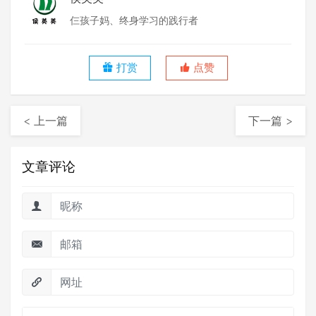
仨孩子妈、终身学习的践行者
打赏
点赞
< 上一篇
下一篇 >
文章评论