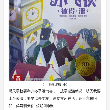
《小飞侠彼得.潘》
明天学校要举办冬季运动会，一放学涵涵就说，明天我要
上台表演，要早点去学校，睡觉前还在说，还不忘嘱咐
我，妈妈明天你送我我啊😱。