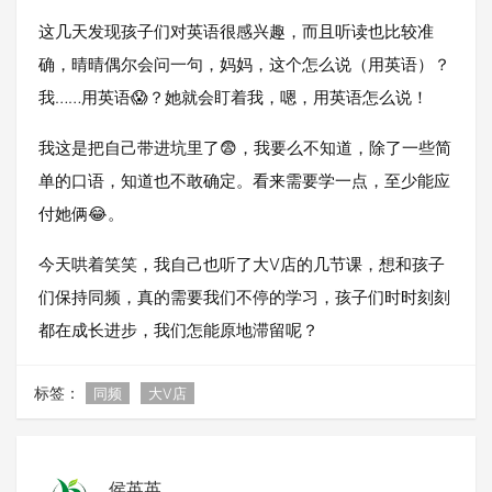
这几天发现孩子们对英语很感兴趣，而且听读也比较准
确，晴晴偶尔会问一句，妈妈，这个怎么说（用英语）？
我……用英语😱？她就会盯着我，嗯，用英语怎么说！
我这是把自己带进坑里了😨，我要么不知道，除了一些简
单的口语，知道也不敢确定。看来需要学一点，至少能应
付她俩😂。
今天哄着笑笑，我自己也听了大V店的几节课，想和孩子
们保持同频，真的需要我们不停的学习，孩子们时时刻刻
都在成长进步，我们怎能原地滞留呢？
标签：
同频
大V店
侯英英