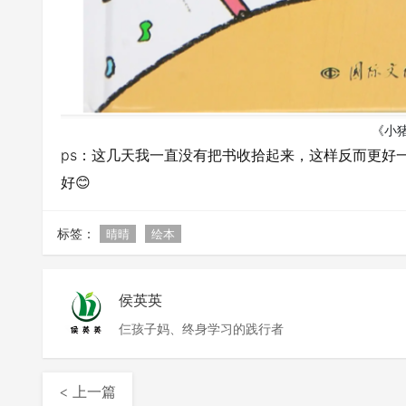
《小
ps：这几天我一直没有把书收拾起来，这样反而更好
好😊
标签：
晴晴
绘本
侯英英
仨孩子妈、终身学习的践行者
< 上一篇