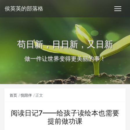
侯英英的部落格
苟日新，日日新，又日新
做一件让世界变得更美丽的事！
首页
悦陪伴
正文
阅读日记7——给孩子读绘本也需要
提前做功课