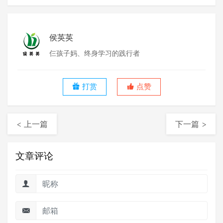
侯英英
仨孩子妈、终身学习的践行者
打赏
点赞
< 上一篇
下一篇 >
文章评论