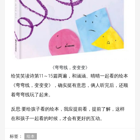
《弯弯线，变变变》
给笑笑读诗第11～15篇两遍，和涵涵、晴晴一起看的绘本
《弯弯线，变变变》，确实挺有意思，俩人听完后，还顺
着弯弯线玩了起来。
反思:要给孩子看的绘本，我应提前看，提前了解，这样
在和孩子一起看的时候，才会有更好的互动。
标签：
绘本